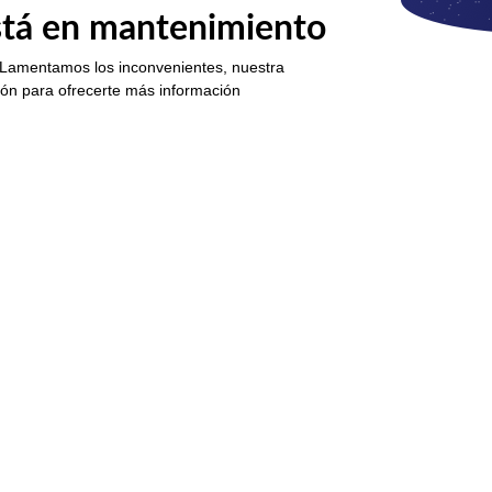
está en mantenimiento
 Lamentamos los inconvenientes, nuestra
ión para ofrecerte más información