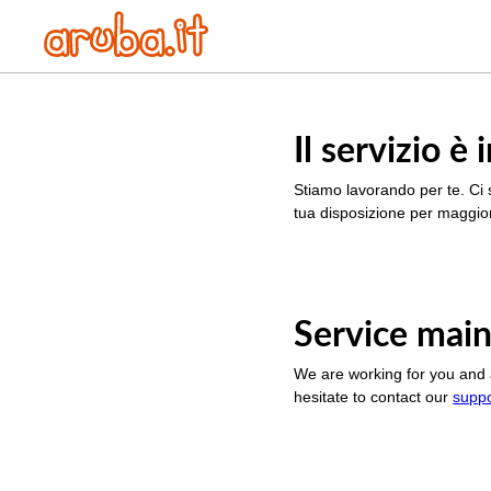
Il servizio 
Stiamo lavorando per te. Ci 
tua disposizione per maggior
Service main
We are working for you and 
hesitate to contact our
supp