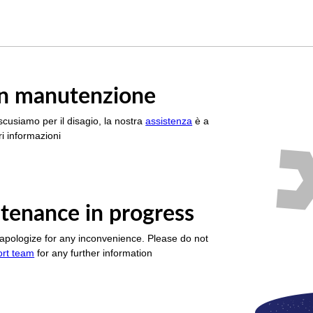
è in manutenzione
scusiamo per il disagio, la nostra
assistenza
è a
i informazioni
tenance in progress
apologize for any inconvenience. Please do not
ort team
for any further information