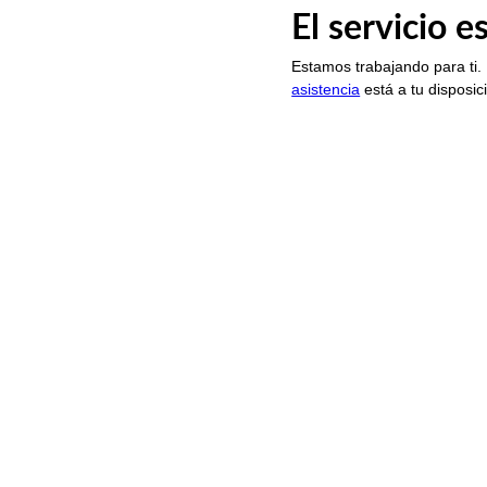
El servicio 
Estamos trabajando para ti.
asistencia
está a tu disposic