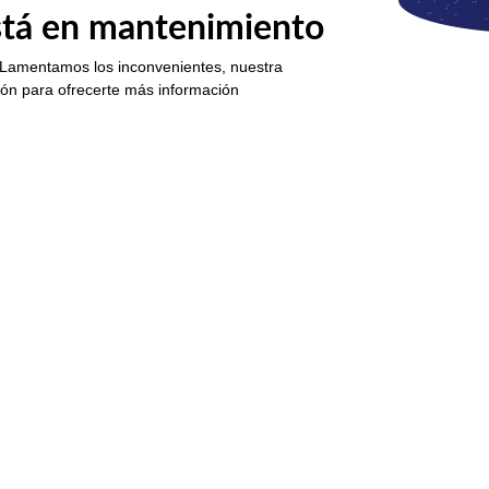
está en mantenimiento
 Lamentamos los inconvenientes, nuestra
ión para ofrecerte más información