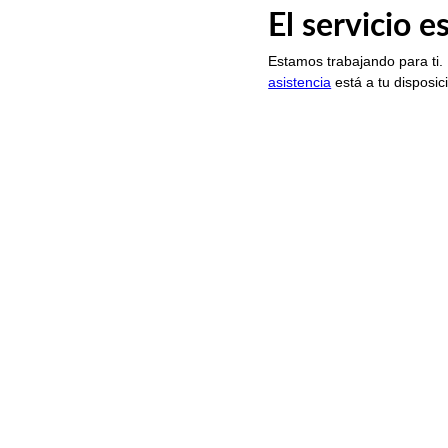
El servicio 
Estamos trabajando para ti.
asistencia
está a tu disposic