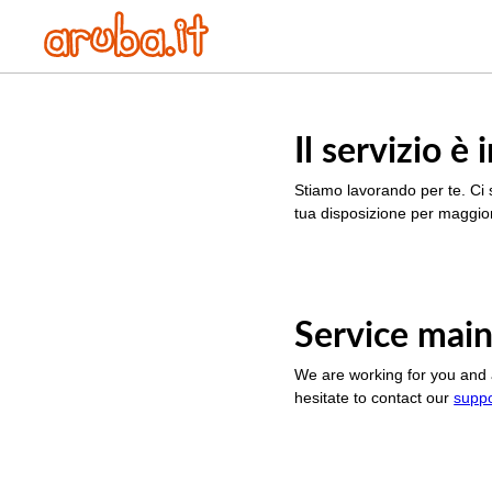
Il servizio 
Stiamo lavorando per te. Ci 
tua disposizione per maggior
Service main
We are working for you and 
hesitate to contact our
supp