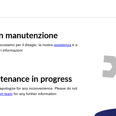
è in manutenzione
scusiamo per il disagio, la nostra
assistenza
è a
i informazioni
tenance in progress
apologize for any inconvenience. Please do not
ort team
for any further information