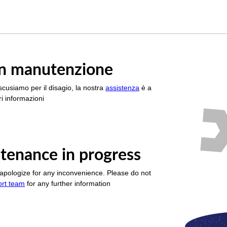
è in manutenzione
scusiamo per il disagio, la nostra
assistenza
è a
i informazioni
tenance in progress
apologize for any inconvenience. Please do not
ort team
for any further information