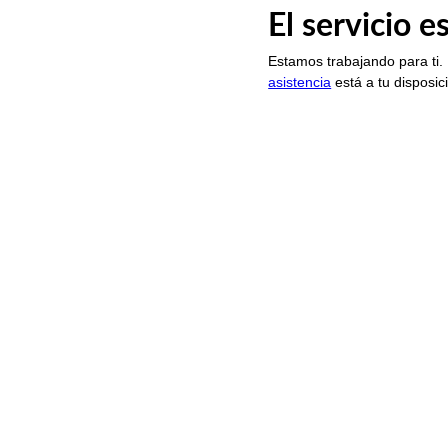
El servicio 
Estamos trabajando para ti.
asistencia
está a tu disposic