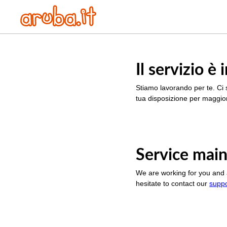
Il servizio 
Stiamo lavorando per te. Ci 
tua disposizione per maggior
Service main
We are working for you and 
hesitate to contact our
supp