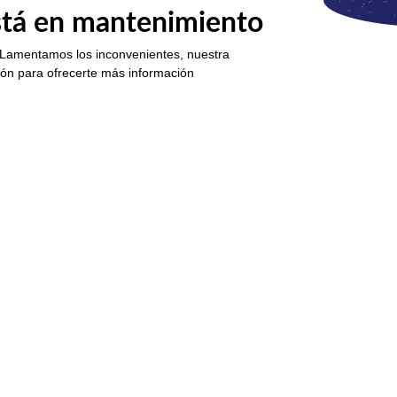
está en mantenimiento
 Lamentamos los inconvenientes, nuestra
ión para ofrecerte más información